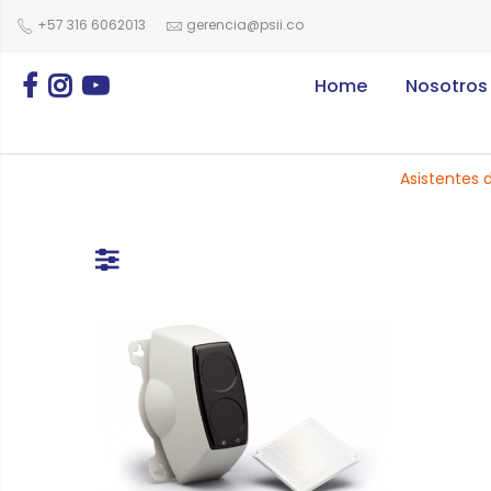
+57 316 6062013
gerencia@psii.co
Home
Nosotros
Asistentes 