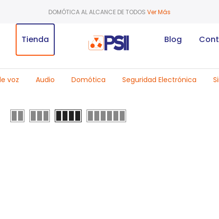
DOMÓTICA AL ALCANCE DE TODOS
Ver Más
Tienda
Blog
Cont
de voz
Audio
Domótica
Seguridad Electrónica
S