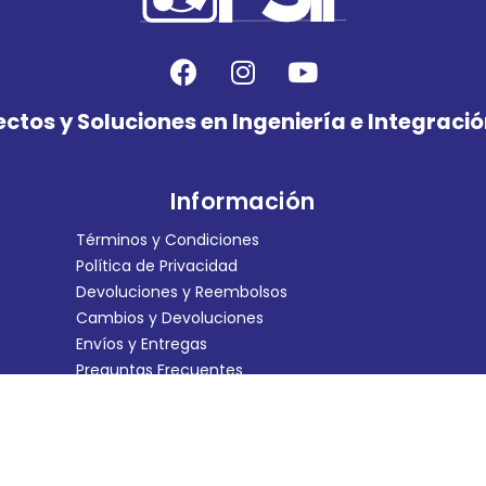
ctos y Soluciones en Ingeniería e Integraci
Información
Términos y Condiciones
Política de Privacidad
Devoluciones y Reembolsos
Cambios y Devoluciones
Envíos y Entregas
Preguntas Frecuentes
Copyright 2021
PSII
all rights reserved. Powered by
Agencia Nephil