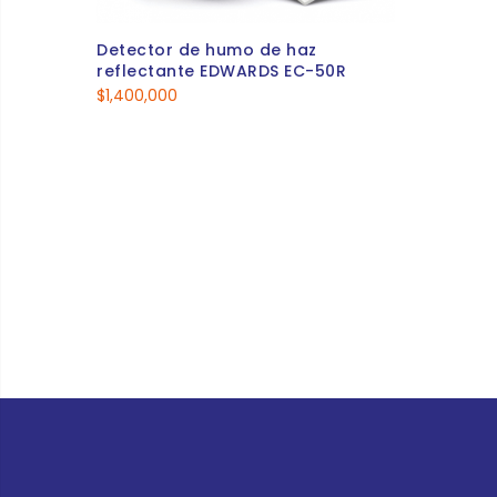
Detector de humo de haz
reflectante EDWARDS EC-50R
$
1,400,000