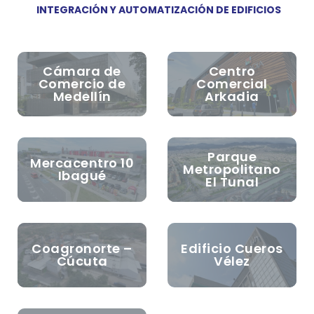
INTEGRACIÓN Y AUTOMATIZACIÓN DE EDIFICIOS
Cámara de
Centro
Comercio de
Comercial
Medellín
Arkadia
Parque
Mercacentro 10
Metropolitano
Ibagué
El Tunal
Coagronorte –
Edificio Cueros
Cúcuta
Vélez