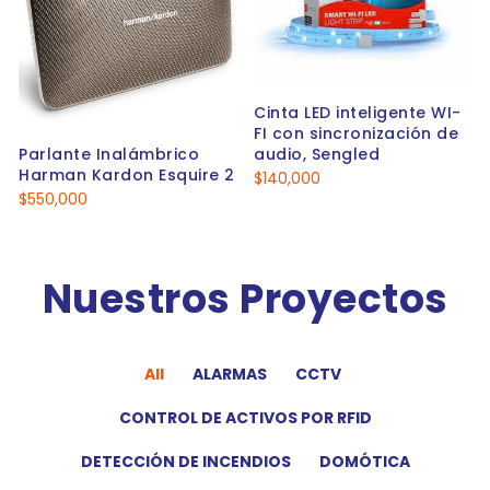
Cinta LED inteligente WI-
FI con sincronización de
Parlante Inalámbrico
audio, Sengled
Harman Kardon Esquire 2
$
140,000
$
550,000
Nuestros Proyectos
All
ALARMAS
CCTV
CONTROL DE ACTIVOS POR RFID
DETECCIÓN DE INCENDIOS
DOMÓTICA