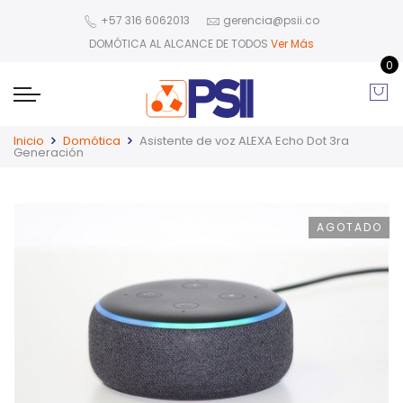
+57 316 6062013
gerencia@psii.co
DOMÓTICA AL ALCANCE DE TODOS
Ver Más
0
Inicio
Domótica
Asistente de voz ALEXA Echo Dot 3ra
Generación
AGOTADO