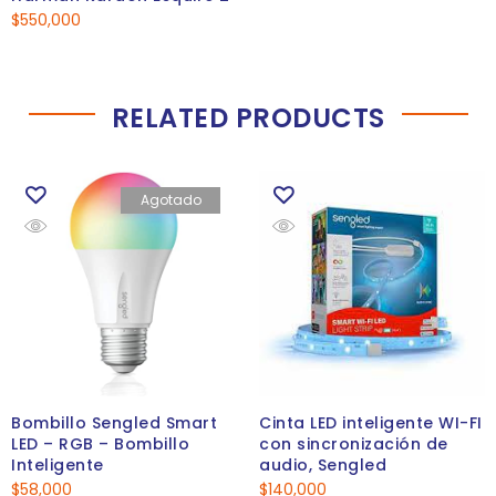
$
550,000
RELATED PRODUCTS
Agotado
Bombillo Sengled Smart
Cinta LED inteligente WI-FI
LED – RGB – Bombillo
con sincronización de
Inteligente
audio, Sengled
$
58,000
$
140,000