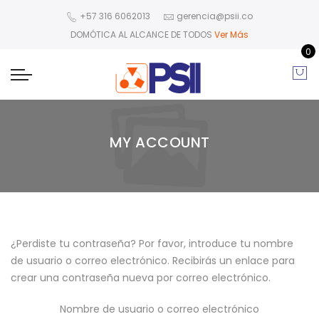
+57 316 6062013
gerencia@psii.co
DOMÓTICA AL ALCANCE DE TODOS
Ver Más
0
MY ACCOUNT
¿Perdiste tu contraseña? Por favor, introduce tu nombre
de usuario o correo electrónico. Recibirás un enlace para
crear una contraseña nueva por correo electrónico.
Nombre de usuario o correo electrónico